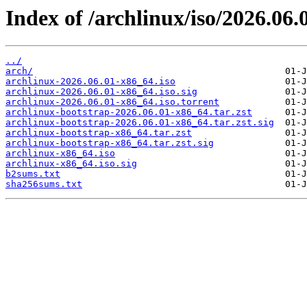
Index of /archlinux/iso/2026.06.
../
arch/
archlinux-2026.06.01-x86_64.iso
archlinux-2026.06.01-x86_64.iso.sig
archlinux-2026.06.01-x86_64.iso.torrent
archlinux-bootstrap-2026.06.01-x86_64.tar.zst
archlinux-bootstrap-2026.06.01-x86_64.tar.zst.sig
archlinux-bootstrap-x86_64.tar.zst
archlinux-bootstrap-x86_64.tar.zst.sig
archlinux-x86_64.iso
archlinux-x86_64.iso.sig
b2sums.txt
sha256sums.txt